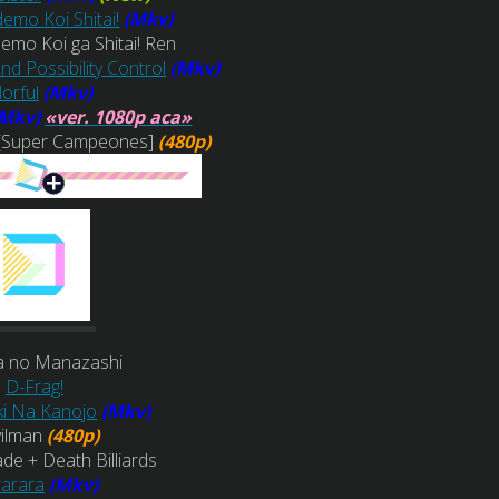
emo Koi Shitai!
(Mkv)
emo Koi ga Shitai! Ren
d Possibility Control
(Mkv)
orful
(Mkv)
(Mkv)
«ver. 1080p aca»
 [Super Campeones]
(480p)
a no Manazashi
D-Frag!
i Na Kanojo
(Mkv)
ilman
(480p)
de + Death Billiards
arara
(Mkv)