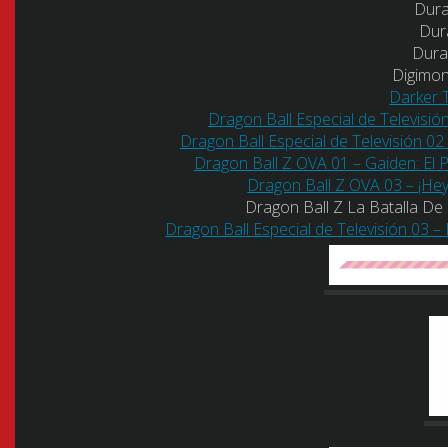
Dura
Dur
Dura
Digimo
Darker 
Dragon Ball Especial de Televisió
Dragon Ball Especial de Televisión 
Dragon Ball Z OVA 01 – Gaiden: El P
Dragon Ball Z OVA 03 – ¡He
Dragon Ball Z La Batalla D
Dragon Ball Especial de Televisión 03 