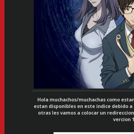
Hola muchachos/muchachas como estan,
estan disponibles en este indice debido a
otras les vamos a colocar un redireccio
vercion 