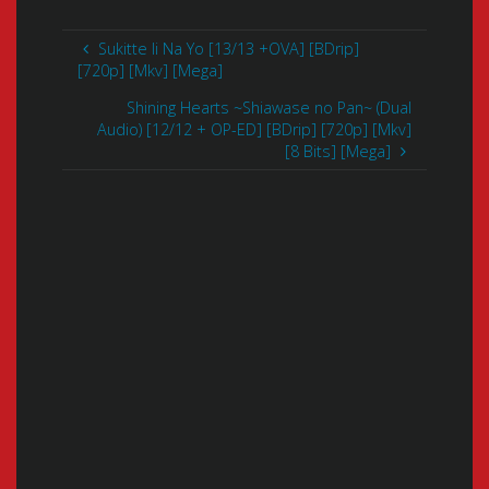
Sukitte Ii Na Yo [13/13 +OVA] [BDrip]
[720p] [Mkv] [Mega]
Shining Hearts ~Shiawase no Pan~ (Dual
Audio) [12/12 + OP-ED] [BDrip] [720p] [Mkv]
[8 Bits] [Mega]