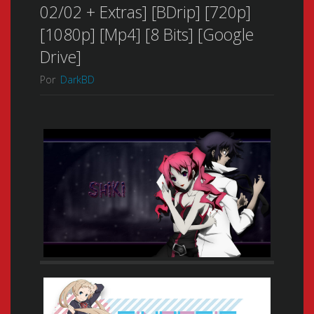
02/02 + Extras] [BDrip] [720p]
[1080p] [Mp4] [8 Bits] [Google
Drive]
Por
DarkBD