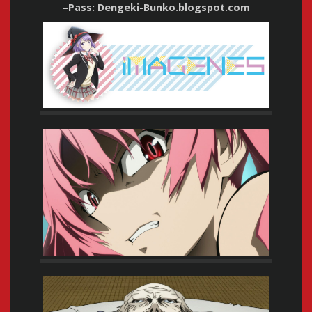
–
Pass:
Dengeki-Bunko.blogspot.com