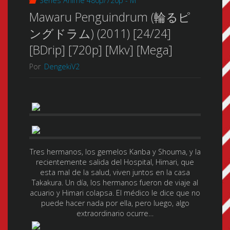
Series Anime 480p/720p - M
Mawaru Penguindrum (輪るピ
ングドラム) (2011) [24/24]
[BDrip] [720p] [Mkv] [Mega]
Por
DengekiV2
Tres hermanos, los gemelos Kanba y Shouma, y la
recientemente salida del Hospital, Himari, que
esta mal de la salud, viven juntos en la casa
Takakura. Un día, los hermanos fueron de viaje al
acuario y Himari colapsa. El médico le dice que no
puede hacer nada por ella, pero luego, algo
extraordinario ocurre…