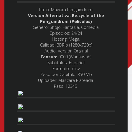
Titulo: Mawaru Penguindrum.
Versión Alternativa: Re:cycle of the
Penguindrum (Películas)
Genero:
Shojo, Fantasia, Comedia.
Episodios:
24/24
Hosting:
Mega.
Calidad:
BDRip (1280x720p)
Audio:
Versión Original
Fansub:
0000 (Wannasub)
Subtitulos:
Español
Formato:
.mkv
Peso por Capitulo
: 350 Mb
Uploader:
Mascara Plateada
Pass: 12345