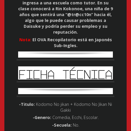
ingresa a una escuela como tutor. En su
clase conocerá a Rin Kokonoe, una niña de 9
años que sentirá una “@tr@cc10n” hacia él,
algo que le puede causar problemas a
Daisuke y podría perder su empleo y su
reputación.
Nota:
El OVA Recopilatorio está en Japonés
Sub-Ingles.
-Titulo
:
Kodomo No jikan + Kodomo No Jikan Ni
Gakki
-Genero
:
Comedia, Ecchi, Escolar.
-Secuela
:
No.