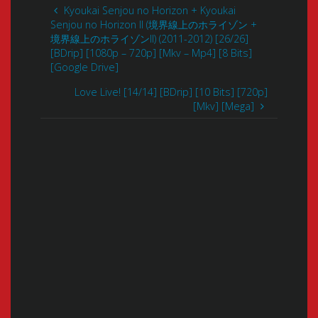
Kyoukai Senjou no Horizon + Kyoukai
Senjou no Horizon II (境界線上のホライゾン +
境界線上のホライゾンII) (2011-2012) [26/26]
[BDrip] [1080p – 720p] [Mkv – Mp4] [8 Bits]
[Google Drive]
Love Live! [14/14] [BDrip] [10 Bits] [720p]
[Mkv] [Mega]