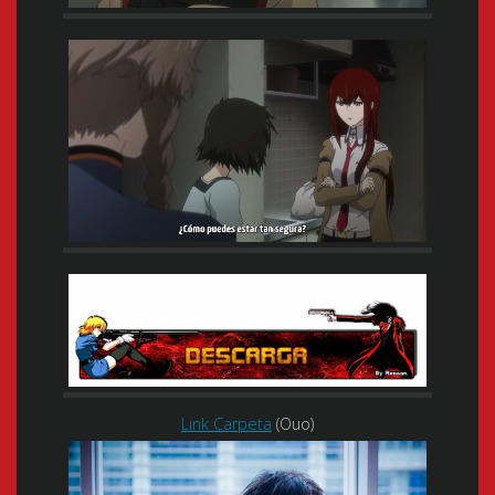
Link Carpeta
(Ouo)