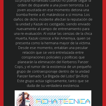
su propia humanidad cuando no puede seguir la
orden de dispararle a una joven terrorista. La
joven asustada en ese momento detona una
bomba frente a él, matándose a sí misma. Los
daños de dicho incidente afectan la reputación de
la unidad y Kazuki es castigado, siendo enviado
nuevamente al campo de entrenamiento para
una re-evaluación. Al visitar las cenizas de la chica
muerta, Kazuki conoce a Kei Amemiya, quien se
presenta como la hermana mayor de la víctima.
Desde ese momento, entablan una peculiar
relación que se verá entrelazada entre
conspiraciones policiales y políticas que
planearán la eliminación del Kerberos Panzer
Cops, y el rumor de la existencia de un pequeño
grupo de contraespionaje dentro de la unidad
Panzer llamado “La Brigada del Lobo” (Jin-Roh).
Este grupo actúa sigilosamente, tanto que se
duda de su verdadera existencia.