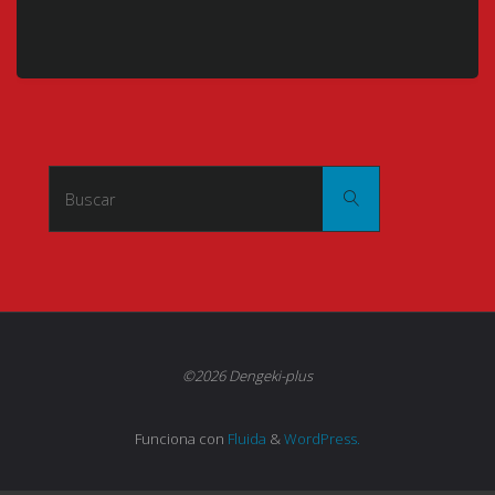
Buscar:
Buscar
©2026 Dengeki-plus
Funciona con
Fluida
&
WordPress.