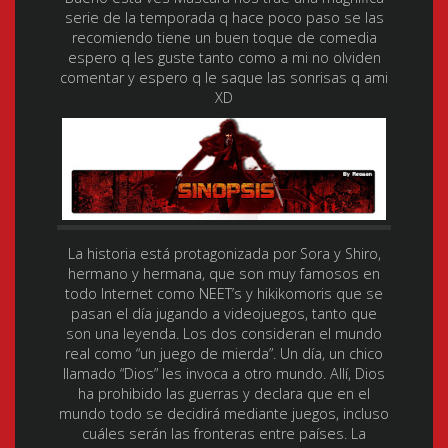
serie de la temporada q hace poco paso se las
recomiendo tiene un buen toque de comedia
espero q les guste tanto como a mi no olviden
comentar y espero q le saque las sonrisas q ami
XD
La historia está protagonizada por Sora y Shiro,
hermano y hermana, que son muy famosos en
todo Internet como NEET’s y hikikomoris que se
pasan el día jugando a videojuegos, tanto que
son una leyenda. Los dos consideran el mundo
real como “un juego de mierda”. Un día, un chico
llamado “Dios” les invoca a otro mundo. Allí, Dios
ha prohibido las guerras y declara que en el
mundo todo se decidirá mediante juegos, incluso
cuáles serán las fronteras entre países. La