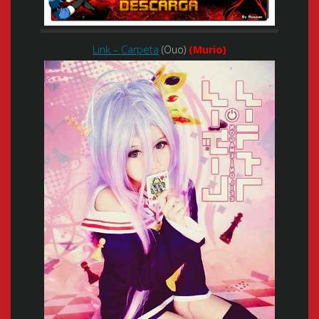
Link – Carpeta
(Ouo)
(Murio)