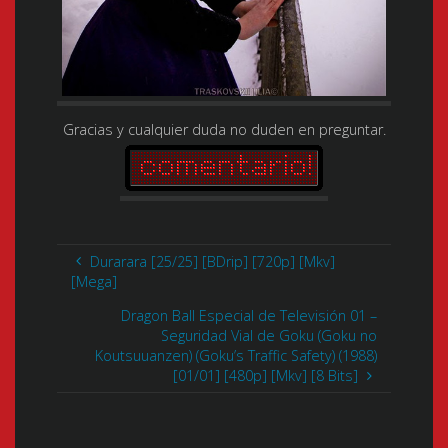
Gracias y cualquier duda no duden en preguntar.
Durarara [25/25] [BDrip] [720p] [Mkv]
[Mega]
Dragon Ball Especial de Televisión 01 –
Seguridad Vial de Goku (Goku no
Koutsuuanzen) (Goku’s Traffic Safety) (1988)
[01/01] [480p] [Mkv] [8 Bits]