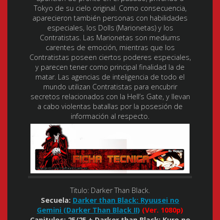
Tokyo de su cielo original. Como consecuencia,
aparecieron también personas con habilidades
especiales, los Dolls (Marionetas) y los
Contratistas. Las Marionetas son mediums
carentes de emoción, mientras que los
Contratistas poseen ciertos poderes especiales,
y parecen tener como principal finalidad la de
matar. Las agencias de inteligencia de todo el
mundo utilizan Contratistas para encubrir
secretos relacionados con la Hell’s Gate, y llevan
a cabo violentas batallas por la posesión de
información al respecto.
Titulo: Darker Than Black.
Secuela:
Darker than Black: Ryuusei no
Gemini (Darker Than Black II)
(Ver. 1080p)
Capitulos: 25/25 + Darker than Black: Kuro no