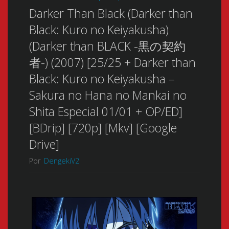
Darker Than Black (Darker than
Black: Kuro no Keiyakusha)
(Darker than BLACK -黒の契約
者-) (2007) [25/25 + Darker than
Black: Kuro no Keiyakusha –
Sakura no Hana no Mankai no
Shita Especial 01/01 + OP/ED]
[BDrip] [720p] [Mkv] [Google
Drive]
Por
DengekiV2