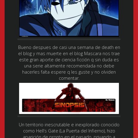
Bueno despues de casi una semana de death en
el blog y mas muerte en el blog Mascara nos trae
este gran aporte de ciencia ficción q sin duda es
una serie altamente recomendada no debe
hacerles falta espere q les guste y no olviden
comentar.
Un territorio inescrutable e inexplorado conocido
como Hell’s Gate (La Puerta del Infierno), hizo
aparición de pronto en el pasado, privando a