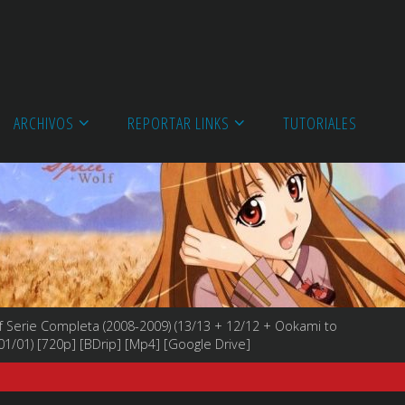
ARCHIVOS
REPORTAR LINKS
TUTORIALES
f Serie Completa (2008-2009) (13/13 + 12/12 + Ookami to
1/01) [720p] [BDrip] [Mp4] [Google Drive]