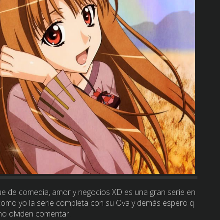
que de comedia, amor y negocios XD es una gran serie en
 como yo la serie completa con su Ova y demás espero q
 no olviden comentar.