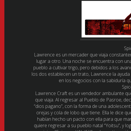
Spi
Lawrence es un mercader que viaja constante
lugar a otro. Una noche se encuentra con un
pueblo a cultivar trigo, pero debidos a los ava
los dos establecen un trato, Lawrence la ayuda 
en los negocios con la sabiduría q
Spic
Lawrence Craft es un vendedor ambulante que 
que viaja. Al regresar al Pueblo de Pasroe, d
“dios pagano”, con la forma de una adolescent
orejas y cola de lobo que tiene. Ella le dice 
habían hecho un pacto con ella para que man
quiere regresar a su pueblo natal “Yoitsu”, y l