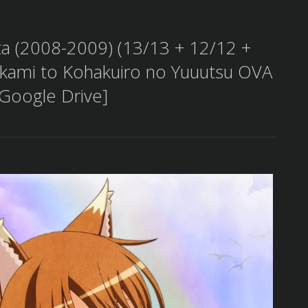
ta (2008-2009) (13/13 + 12/12 +
okami to Kohakuiro no Yuuutsu OVA
[Google Drive]