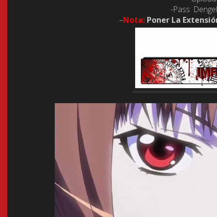
-Pass: Denge
–
Nota:
Poner La Extensión