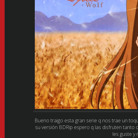
Bueno traigo esta gran serie q nos trae un to
su versión BDRip espero q las disfruten tanto
les guste y