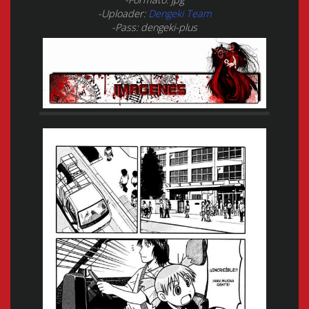
-Uploader:
Dengeki Team
-Pass: dengeki-plus