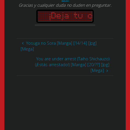
Gracias y cualquier duda no duden en preguntar.
Yosuga no Sora [Manga] [14/14] [Jpg]
[Mega]
You are under arrest (Taiho Shichauzo)
(¡Estás arrestado!) [Manga] [20/??] [Jpg]
[Mega]