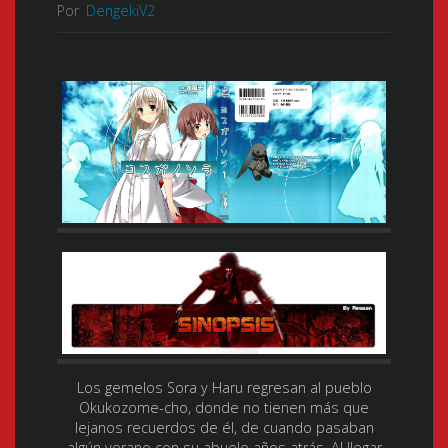
Por
DengekiV2
Los gemelos Sora y Haru regresan al pueblo
Okukozome-cho, donde no tienen más que
lejanos recuerdos de él, de cuando pasaban
algún verano con su abuelo años atrás. Al llegar