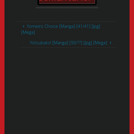
Yomeiro Choice [Manga] [41/41] [Jpg]
[Mega]
Yotsubato! [Manga] [93/??] [Jpg] [Mega]