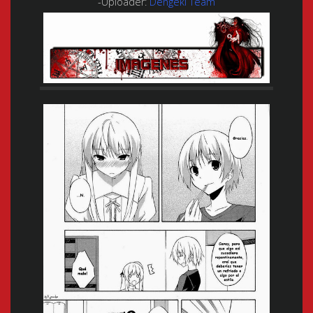
-Uploader:
Dengeki Team