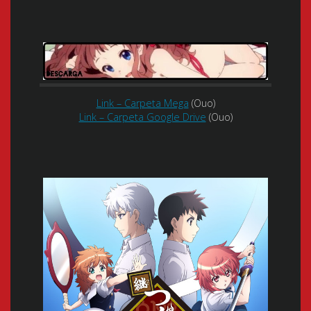
Link – Carpeta Mega
(Ouo)
Link – Carpeta Google Drive
(Ouo)