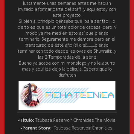
Justamente unas semanas antes me habían
invitado a formar parte del staff y aqui estoy con
este proyecto.
Si bien al principio pensaba que iba a ser fácil, lo
cierto es que es un total dolor de cabeza, pero ni
modo ya me metí en esto así que pienso
terminarlo. Seguramente me demore pero en el
transcurso de este año (si o si)……..pienso
terminar con todo desde las ovas de Shunraiki; y
las 2 Temporadas de la serie
Bueno ya acabe con mi monologo y no le aburro
mas y aqui les dejo la pelicula. Espero que lo
disfruten
-Titulo:
Tsubasa Reservoir Chronicles The Movie.
-Parent Story:
Tsubasa Reservoir Chronicles.