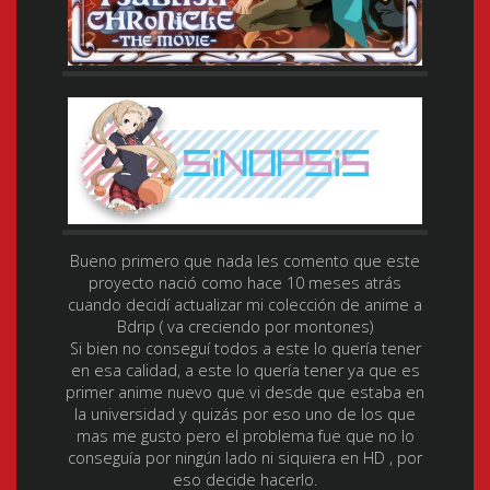
Bueno primero que nada les comento que este
proyecto nació como hace 10 meses atrás
cuando decidí actualizar mi colección de anime a
Bdrip ( va creciendo por montones)
Si bien no conseguí todos a este lo quería tener
en esa calidad, a este lo quería tener ya que es
primer anime nuevo que vi desde que estaba en
la universidad y quizás por eso uno de los que
mas me gusto pero el problema fue que no lo
conseguía por ningún lado ni siquiera en HD , por
eso decide hacerlo.