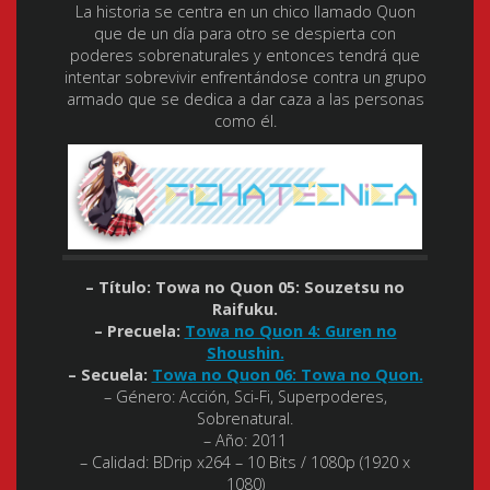
La historia se centra en un chico llamado Quon
que de un día para otro se despierta con
poderes sobrenaturales y entonces tendrá que
intentar sobrevivir enfrentándose contra un grupo
armado que se dedica a dar caza a las personas
como él.
– Título: Towa no Quon 05: Souzetsu no
Raifuku.
– Precuela:
Towa no Quon 4: Guren no
Shoushin.
– Secuela:
Towa no Quon 06: Towa no Quon.
– Género:
Acción, Sci-Fi, Superpoderes,
Sobrenatural.
– Año:
2011
– Calidad:
BDrip x264 – 10 Bits / 1080p (1920 x
1080)