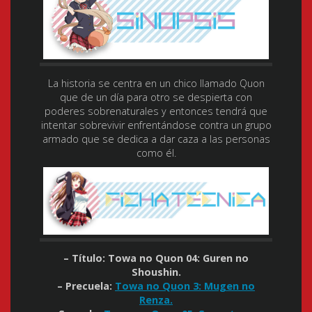
La historia se centra en un chico llamado Quon
que de un día para otro se despierta con
poderes sobrenaturales y entonces tendrá que
intentar sobrevivir enfrentándose contra un grupo
armado que se dedica a dar caza a las personas
como él.
– Título: Towa no Quon 04: Guren no
Shoushin.
– Precuela:
Towa no Quon 3: Mugen no
Renza.