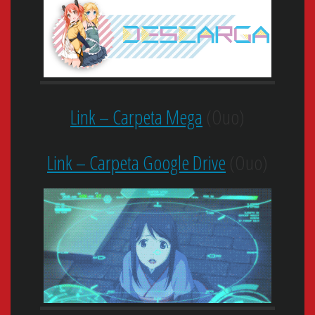
Link – Carpeta Mega
(Ouo)
Link – Carpeta Google Drive
(Ouo)