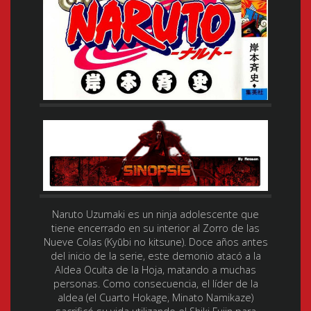
Naruto Uzumaki es un ninja adolescente que
tiene encerrado en su interior al Zorro de las
Nueve Colas (Kyūbi no kitsune). Doce años antes
del inicio de la serie, este demonio atacó a la
Aldea Oculta de la Hoja, matando a muchas
personas. Como consecuencia, el líder de la
aldea (el Cuarto Hokage, Minato Namikaze)