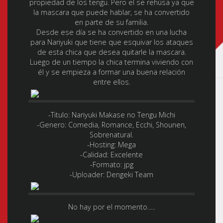
propiedad de los tengu. Pero el se rehúsa ya que
la mascara que puede hablar, se ha convertido
en parte de su familia.
Desde ese día se ha convertido en una lucha
para Nariyuki que tiene que esquivar los ataques
de esta chica que desea quitarle la mascara.
Luego de un tiempo la chica termina viviendo con
él y se empieza a formar una buena relación
entre ellos.
-Titulo:
Nariyuki Makase no Tengu Michi
-Genero:
Comedia, Romance, Ecchi, Shounen,
Sobrenatural.
-Hosting:
Mega
-Calidad:
Excelente
-Formato:
jpg
-Uploader:
Dengeki Team
No hay por el momento…..