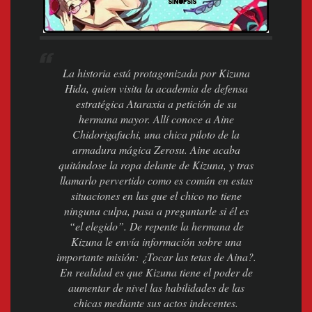
La historia está protagonizada por Kizuna
Hida, quien visita la academia de defensa
estratégica Ataraxia a petición de su
hermana mayor. Allí conoce a Aine
Chidorigafuchi, una chica piloto de la
armadura mágica Zerosu. Aine acaba
quitándose la ropa delante de Kizuna, y tras
llamarlo pervertido como es común en estas
situaciones en las que el chico no tiene
ninguna culpa, pasa a preguntarle si él es
“el elegido”. De repente la hermana de
Kizuna le envía información sobre una
importante misión: ¿Tocar las tetas de Aina?.
En realidad es que Kizuna tiene el poder de
aumentar de nivel las habilidades de las
chicas mediante sus actos indecentes.