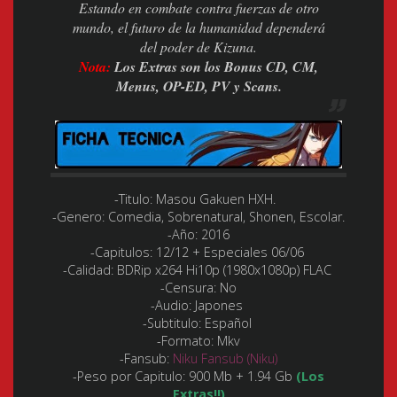
Estando en combate contra fuerzas de otro
mundo, el futuro de la humanidad dependerá
del poder de Kizuna.
Nota:
Los Extras son los Bonus CD, CM,
Menus, OP-ED, PV y Scans.
-Titulo: Masou Gakuen HXH.
-Genero: Comedia, Sobrenatural, Shonen, Escolar.
-Año: 2016
-Capitulos: 12/12 + Especiales 06/06
-Calidad: BDRip x264 Hi10p (1980x1080p) FLAC
-Censura: No
-Audio: Japones
-Subtitulo: Español
-Formato: Mkv
-Fansub:
Niku Fansub (Niku)
-Peso por Capitulo: 900 Mb + 1.94 Gb
(Los
Extras!!)