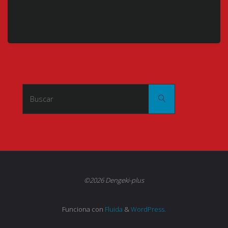
Buscar:
Buscar
©2026 Dengeki-plus
Funciona con
Fluida
&
WordPress.