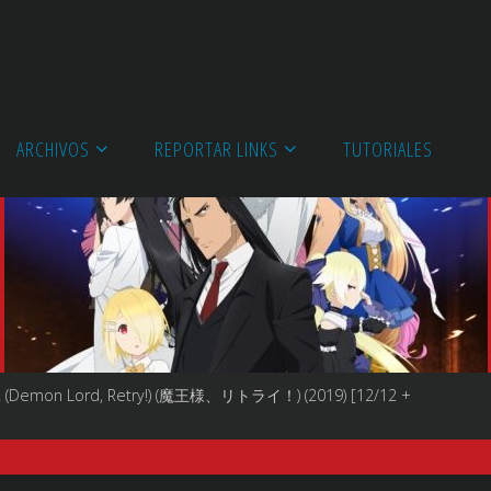
ARCHIVOS
REPORTAR LINKS
TUTORIALES
! (Demon Lord, Retry!) (魔王様、リトライ！) (2019) [12/12 +