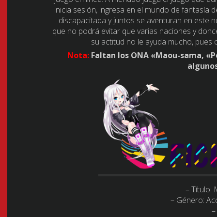
inicia sesión, ingresa en el mundo de fantasía
discapacitada y juntos se aventuran en este
que no podrá evitar que varias naciones y donc
su actitud no le ayuda mucho, pues
Nota:
Faltan los ONA «Maou-sama, «Pet
alguno
– Título:
– Género:
Ac
–