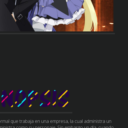
ormal que trabaja en una empresa, la cual administra un
dministra como su personaje. Sin embargo un día, cuando