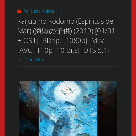
Películas Anime - K
Kaijuu no Kodomo (Espíritus del
Mar) (海獣の子供) (2019) [01/01
+ OST] [BDrip] [1080p] [Mkv]
[AVC-Hi10p- 10 Bits] [DTS 5.1]
Por
Sanedrac