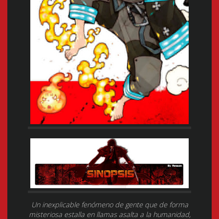
Un inexplicable fenómeno de gente que de forma
misteriosa estalla en llamas asalta a la humanidad,