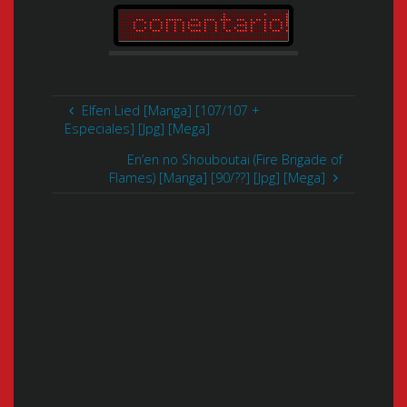
Elfen Lied [Manga] [107/107 +
Especiales] [Jpg] [Mega]
En’en no Shouboutai (Fire Brigade of
Flames) [Manga] [90/??] [Jpg] [Mega]