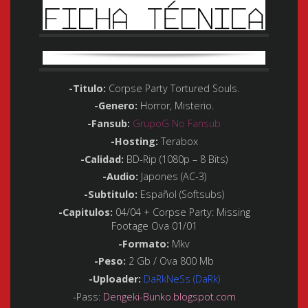
-Titulo
:
Corpse Party Tortured Souls.
-Genero
:
Horror, Misterio.
-Fansub
:
GrupoG No Fansub
-Hosting
:
Terabox
-Calidad
:
BD-Rip (1080p – 8 Bits)
-Audio
:
Japones (AC-3)
-Subtitulo
:
Español (Softsubs)
-Capitulos
:
04/04 + Corpse Party: Missing
Footage Ova 01/01
-Formato
:
Mkv
-Peso
:
2 Gb / Ova 800 Mb
-Uploader
:
DaRkNeSs (DaRk)
-Pass
:
Dengeki-Bunko.blogspot.com