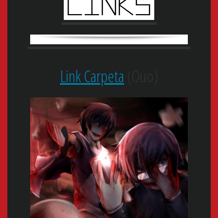
Link Carpeta
(Ouo)