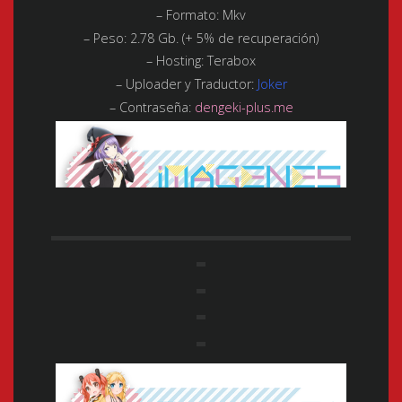
– Formato:
Mkv
– Peso:
2.78 Gb. (+ 5% de recuperación)
– Hosting:
Terabox
– Uploader y Traductor:
Joker
– Contraseña:
dengeki-plus.me