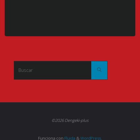
Buscar:
Buscar
©2026 Dengeki-plus
Funciona con
Fluida
&
WordPress.