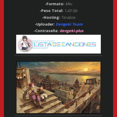
-Formato:
Mkv
-Peso Total:
1,43 Gb
-Hosting:
Terabox
-Uploader:
Dengeki Team
-Contraseña:
dengeki-plus