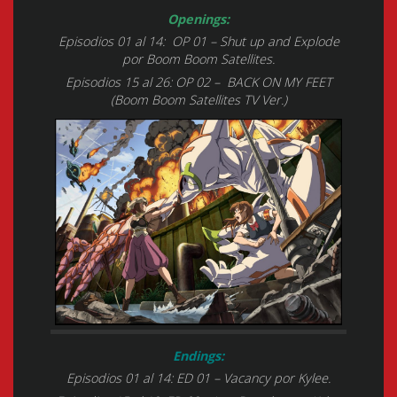
Openings:
Episodios 01 al 14: OP 01 – Shut up and Explode
por Boom Boom Satellites.
Episodios 15 al 26: OP 02 – BACK ON MY FEET
(Boom Boom Satellites TV Ver.)
Endings:
Episodios 01 al 14: ED 01 – Vacancy por Kylee.