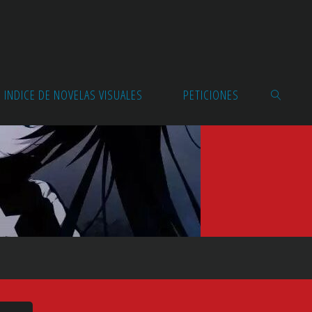
INDICE DE NOVELAS VISUALES
PETICIONES
BUSCAR