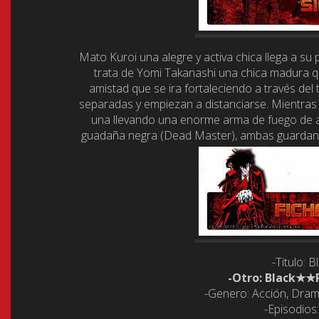
Mato Kuroi una alegre y activa chica llega a su p
trata de Yomi Takanashi una chica madura q
amistad que se ira fortaleciendo a través del
separadas y empiezan a distanciarse. Mientras t
una llevando una enorme arma de fuego de alt
guadaña negra (Dead Master), ambas guardan 
-Titulo:
Bl
-Otro:
Black★★R
-Genero:
Acción, Drama
-Episodios: