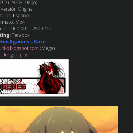
BD (1920x1080p)
Versión Original
itulos:
Español
ormato:
Mp4
ulo:
1000 Mb – 2500 Mb
ting:
Terabox
ebasXgames – Kaze
unko.blogspot.com
(Mega)
s:
dengeki-plus