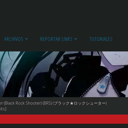
ARCHIVOS
REPORTAR LINKS
TUTORIALES
ter (Black Rock Shooter) (BRS) (ブラック★ロックシューター)
its]