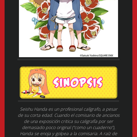
Seishu Handa es un profesional calígrafo, a pesar
de su corta edad. Cuando el comisario de ancianos
de una exposición critica su caligrafía por ser
demasiado poco original (“como un cuaderno”),
Handa se enoja y golpea a la comisaria. A raíz de