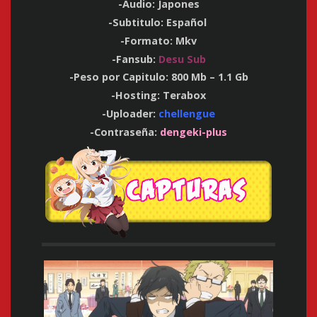
-Audio: Japones
-Subtitulo: Español
-Formato: Mkv
-Fansub:
Desu Sub
-Peso por Capitulo: 800 Mb – 1.1 Gb
-Hosting:
Terabox
-Uploader:
chellengue
-Contraseña:
dengeki-plus