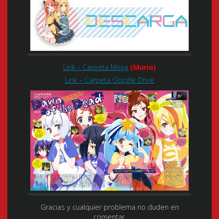
Link – Carpeta Mega
(Murio)
Link – Carpeta Google Drive
Gracias y cualquier problema no duden en
comentar.