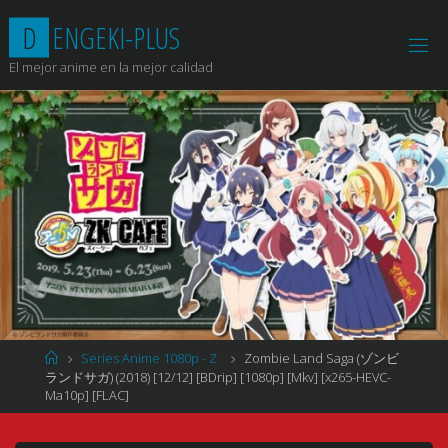
Saltar
D
E
N
G
E
K
I
-
P
L
U
S
al
contenido
El mejor anime en la mejor calidad
Página
Series Anime 1080p - Z
Zombie Land Saga (ゾンビ
de
ランドサガ) (2018) [12/12] [BDrip] [1080p] [Mkv] [x265-HEVC-
Inicio
Ma10p] [FLAC]