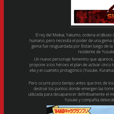
El rey del Meikai, Yakumo, ordena el diluvi
humano, pero necesita el poder de una gema di
gema fue resguardada por Botan luego de la 
residente de Yusuke
Un nuevo personaje femenino que aparece, 
propone a los héroes el plan de activar cinco t
ella y el cuarteto protagónico (Yusuke, Kurama
Pero ocurre poco tiempo antes que tres de los 
destruir los puntos donde emergen las torres.
utilizada para desaparecer definitivamente el m
Yusuke y compañía deberán