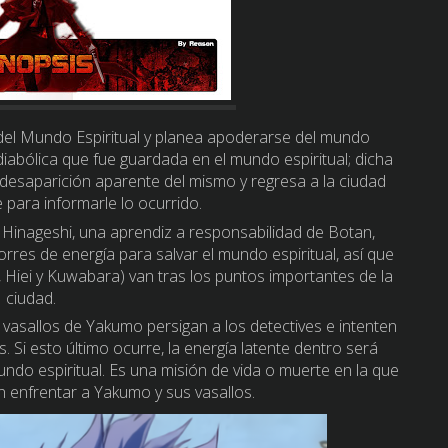
o del Mundo Espiritual y planea apoderarse del mundo
abólica que fue guardada en el mundo espiritual; dicha
desaparición aparente del mismo y regresa a la ciudad
 para informarle lo ocurrido.
Hinageshi, una aprendiz a responsabilidad de Botan,
orres de energía para salvar el mundo espiritual, así que
, Hiei y Kuwabara) van tras los puntos importantes de la
ciudad.
vasallos de Yakumo persigan a los detectives e intenten
 Si esto último ocurre, la energía latente dentro será
undo espiritual. Es una misión de vida o muerte en la que
 enfrentar a Yakumo y sus vasallos.