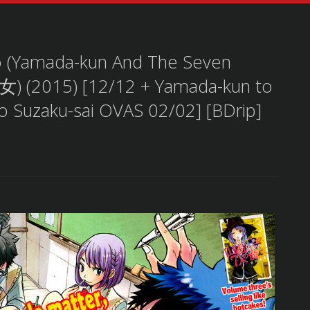
o (Yamada-kun And The Seven
2015) [12/12 + Yamada-kun to
o Suzaku-sai OVAS 02/02] [BDrip]