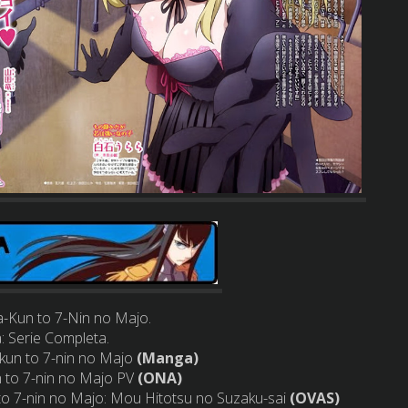
a-Kun to 7-Nin no Majo.
: Serie Completa.
kun to 7-nin no Majo
(Manga)
 to 7-nin no Majo PV
(ONA)
 to 7-nin no Majo: Mou Hitotsu no Suzaku-sai
(OVAS)