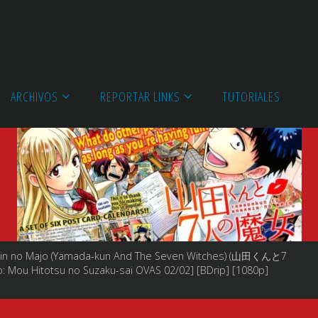
ARCHIVOS
REPORTAR LINKS
TUTORIALES
Nin no Majo (Yamada-kun And The Seven Witches) (山田くんと7
 Mou Hitotsu no Suzaku-sai OVAS 02/02] [BDrip] [1080p]