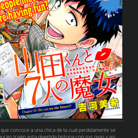
que concoce a una chica de la cual perdidamente se
 les traigo esta divertida historia con sus ovas y asi …