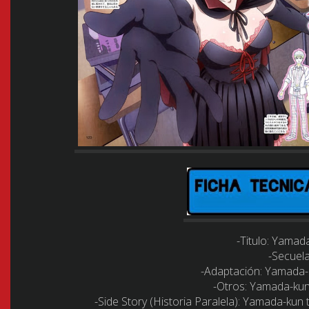
-Titulo: Yamad
-Secuela
-Adaptación: Yamada-
-Otros: Yamada-kun
-Side Story (Historia Paralela): Yamada-kun