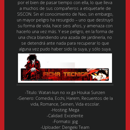
por el bien de pasar tiempo con ella, lo que lleva
a muchos de sus compañeros a etiquetarle de
SISCON. Sin el conocimiento de Nao, sin embargo,
un mayor peligro ha resurgido – uno que destruyó
su forma de vida, hace seis años, y amenaza con
hacerlo una vez más. Y ese peligro, en la forma de
una chica blandiendo una azada de jardinería, no
se detendrá ante nada para recuperar lo que
alguna vez pudo haber sido la suya, y sólo suya.
-Titulo:
Watari-kun no xx ga Houkai Sunzen
-Genero:
Comedia, Ecchi, Harem, Recuentos de la
vida, Romance, Seinen, Vida escolar.
-Hosting:
Mega
-Calidad:
Excelente
-Formato:
jpg
-Uploader:
Dengeki Team