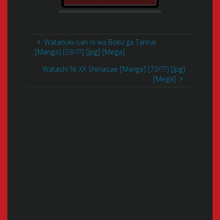
Watanuki-san ni wa Boku ga Tarinai
[Manga] [03/??] [Jpg] [Mega]
Watashi Ni XX Shinasae [Manga] [73/??] [Jpg]
[Mega]