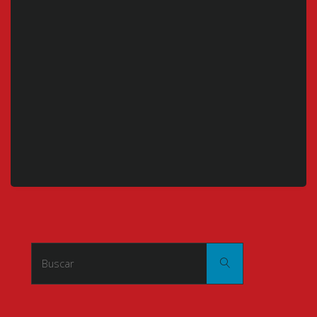
Buscar:
Buscar