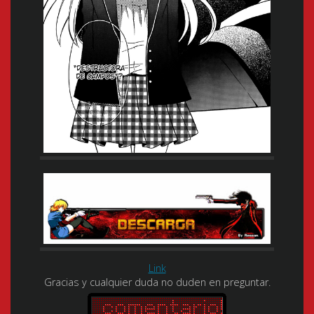
Link
Gracias y cualquier duda no duden en preguntar.