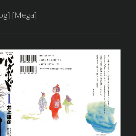
pg] [Mega]