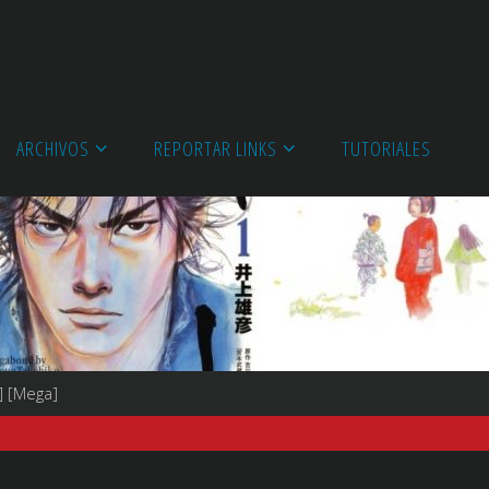
ARCHIVOS
REPORTAR LINKS
TUTORIALES
] [Mega]