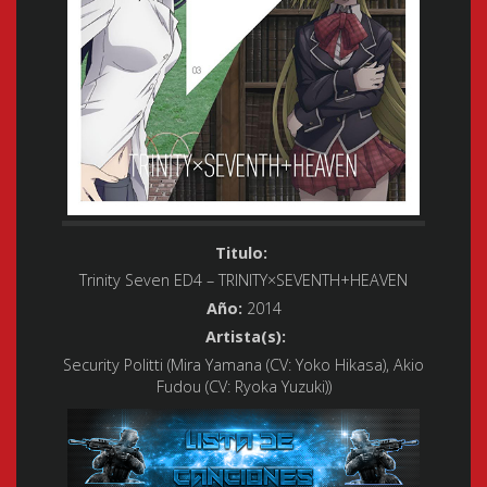
Titulo:
Trinity Seven ED4 – TRINITY×SEVENTH+HEAVEN
Año:
2014
Artista(s):
Security Politti (Mira Yamana (CV: Yoko Hikasa), Akio
Fudou (CV: Ryoka Yuzuki))