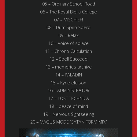
05 – Ordinary School Road
06 – The Royal Biblia College
07 – MISCHIEF!
08 – Dum Spiro Spero
09 – Relax
10 – Voice of solace
11 – Chrono Calculation
12 – Spell Succeed
13 – memories archive
14 – PALADIN
15 – Kyrie eleison
16 – ADMINISTRATOR
17 – LOST TECHNICA
18 – peace of mind
19 – Nervous Sightseeing
20 – MAGUS MODE “SATAN FORM MIX”