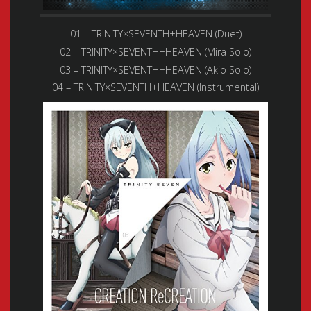
01 – TRINITY×SEVENTH+HEAVEN (Duet)
02 – TRINITY×SEVENTH+HEAVEN (Mira Solo)
03 – TRINITY×SEVENTH+HEAVEN (Akio Solo)
04 – TRINITY×SEVENTH+HEAVEN (Instrumental)