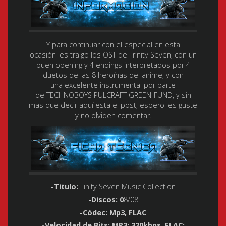
Y para continuar con el especial en esta
ocasión les traigo los OST de Trinity Seven, con un
buen opening y 4 endings interpretados por 4
duetos de las 8 heroínas del anime, y con
una excelente instrumental por parte
de TECHNOBOYS PULCRAFT GREEN-FUND, y sin
mas que decir aquí esta el post, espero les guste
y no olviden comentar.
-Titulo:
Tinity Seven Music Collection
-Discos: 0
8/08
-Códec: Mp3, FLAC
-Velocidad de Bits: MP3; 320kbps, FLAC;