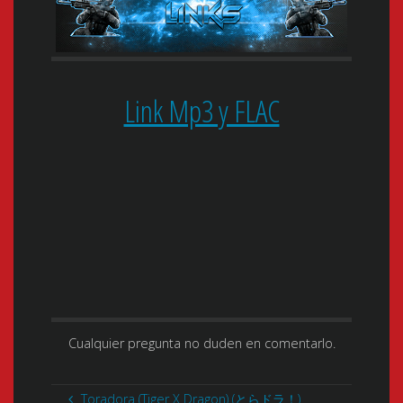
Link Mp3 y FLAC
Cualquier pregunta no duden en comentarlo.
Toradora (Tiger X Dragon) (とらドラ！)