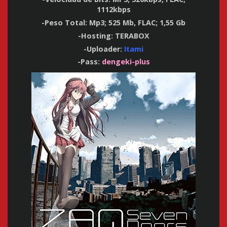
1112kbps
-Peso Total: Mp3; 525 Mb, FLAC; 1,55 Gb
-Hosting: TERABOX
-Uploader:
Itami
-Pass:
dengeki-plus