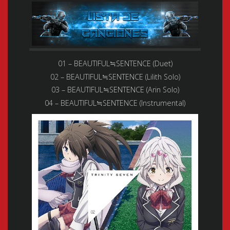
01 – BEAUTIFUL≒SENTENCE (Duet)
02 – BEAUTIFUL≒SENTENCE (Lilith Solo)
03 – BEAUTIFUL≒SENTENCE (Arin Solo)
04 – BEAUTIFUL≒SENTENCE (Instrumental)