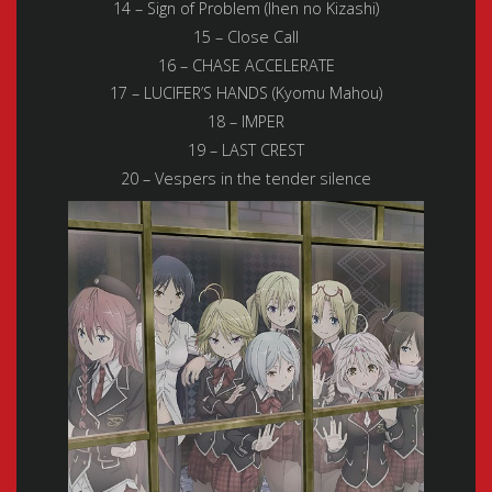
14 – Sign of Problem (Ihen no Kizashi)
15 – Close Call
16 – CHASE ACCELERATE
17 – LUCIFER’S HANDS (Kyomu Mahou)
18 – IMPER
19 – LAST CREST
20 – Vespers in the tender silence