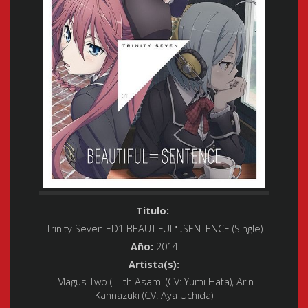
Titulo:
Trinity Seven ED1 BEAUTIFUL≒SENTENCE (Single)
Año:
2014
Artista(s):
Magus Two (Lilith Asami (CV: Yumi Hata), Arin
Kannazuki (CV: Aya Uchida)