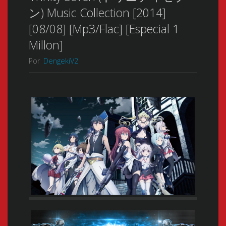
ン) Music Collection [2014]
[08/08] [Mp3/Flac] [Especial 1
Millon]
Por
DengekiV2