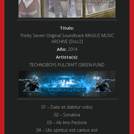
Titulo:
Trinity Seven Original Soundtrack MAGUS MUSIC
ARCHIVE [Disc2]
Año:
2014
Artista(s):
TECHNOBOYS PULCRAFT GREEN-FUND
01 – Date et dabitur vobis
02 – Sonatina
03 – Ab Imo Pectore
04 – Ubi spiritus est cantus est