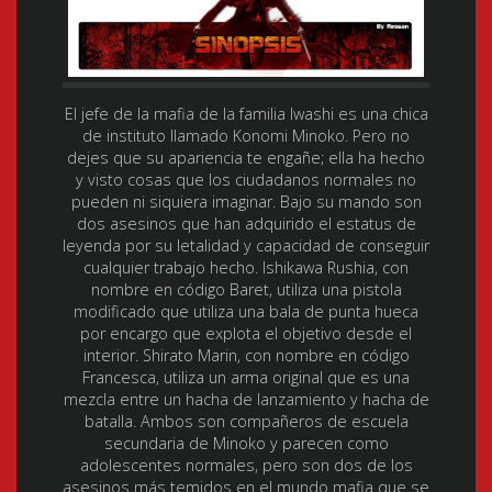
El jefe de la mafia de la familia Iwashi es una chica
de instituto llamado Konomi Minoko. Pero no
dejes que su apariencia te engañe; ella ha hecho
y visto cosas que los ciudadanos normales no
pueden ni siquiera imaginar. Bajo su mando son
dos asesinos que han adquirido el estatus de
leyenda por su letalidad y capacidad de conseguir
cualquier trabajo hecho. Ishikawa Rushia, con
nombre en código Baret, utiliza una pistola
modificado que utiliza una bala de punta hueca
por encargo que explota el objetivo desde el
interior. Shirato Marin, con nombre en código
Francesca, utiliza un arma original que es una
mezcla entre un hacha de lanzamiento y hacha de
batalla. Ambos son compañeros de escuela
secundaria de Minoko y parecen como
adolescentes normales, pero son dos de los
asesinos más temidos en el mundo mafia que se