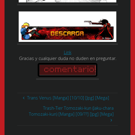
Link
Gracias y cualquier duda no duden en preguntar.
Trans Venus [Manga] [10/10] [Jpg] [Mega]
Trash-Tier Tomozaki-kun (Jaku-chara
Tomozaki-kun) [Manga] [09/??] [Jpg] [Mega]