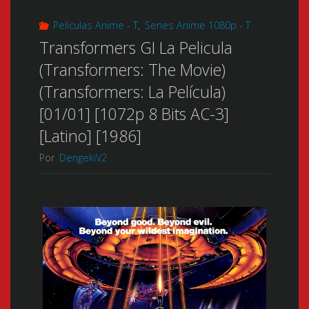
Películas Anime - T
,
Series Anime 1080p - T
Transformers GI La Pelicula
(Transformers: The Movie)
(Transformers: La Película)
[01/01] [1072p 8 Bits AC-3]
[Latino] [1986]
Por
DengekiV2