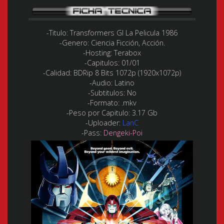
-Titulo:
Transformers GI La Pelicula 1986
-Genero:
Ciencia Ficción, Acción.
-Hosting:
Terabox
-Capitulos:
01/01
-Calidad:
BDRip 8 Bits 1072p (1920x1072p)
-Audio
: Latino
-Subtitulos:
No
-Formato:
.mkv
-Peso por Capitulo:
3.17 Gb
-Uploader:
LanC
-Pass:
Dengeki-Poi