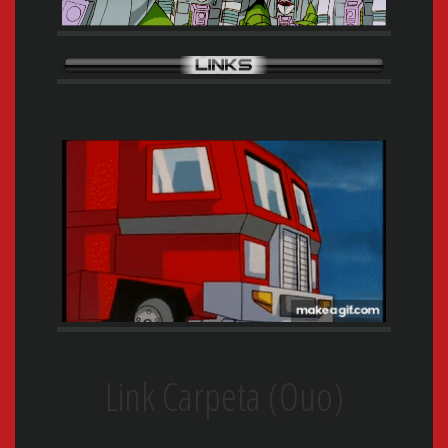
Link Carpeta (Ouo)