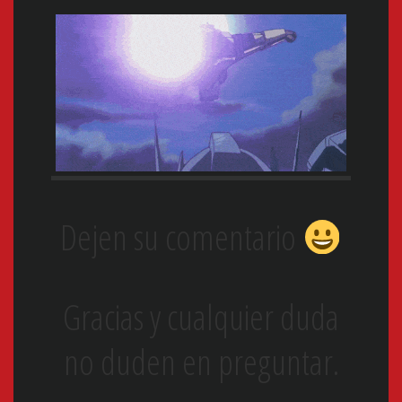
Dejen su comentario
Gracias y cualquier duda
no duden en preguntar.