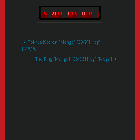
Tokiwa Kitareri [Manga] [33/??] [Jpg]
[Mega]
The Ring [Manga] [06/06] [Jpg] [Mega]