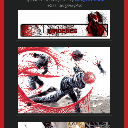
-Pass: dengeki-plus