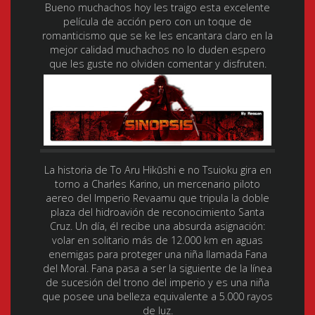
Bueno muchachos hoy les traigo esta excelente
película de acción pero con un toque de
romanticismo que se ke les encantara claro en la
mejor calidad muchachos no lo duden espero
que les guste no olviden comentar y disfruten.
La historia de To Aru Hikūshi e no Tsuioku gira en
torno a Charles Karino, un mercenario piloto
aereo del Imperio Revaamu que tripula la doble
plaza del hidroavión de reconocimiento Santa
Cruz. Un día, él recibe una absurda asignación:
volar en solitario más de 12.000 km en aguas
enemigas para proteger una niña llamada Fana
del Moral. Fana pasa a ser la siguiente de la línea
de sucesión del trono del imperio y es una niña
que posee una belleza equivalente a 5.000 rayos
de luz.