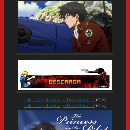
Link – Carpeta Google Drive Opción 1
(Ouo)
Link – Carpeta Google Drive Opción 2
(Ouo)