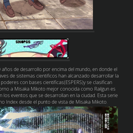
 años de desarrollo por encima del mundo, en donde el
ves de sistemas cientificos han alcanzado desarrollar la
 poderes con bases cientificas(ESPERS)y se clasifican
en torno a Misaka Mikoto mejor conocida como Railgun es
 los eventos que se desarrollan en la ciudad. Esta serie
 no Index desde el punto de vista de Misaka Mikoto.