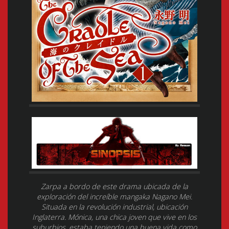
Zarpa a bordo de este drama ubicada de la
exploración del increíble mangaka Nagano Mei.
Situada en la revolución industrial, ubicación
Inglaterra. Mónica, una chica joven que vive en los
suburbios, estaba teniendo una buena vida como