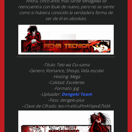
Ahora, cinco años más tarde Minagawa se
reencuentra con Ibuki de nuevo, pero no se siente
como si hubiera conocido la verdadera forma de
ser de él en absoluto.
-Titulo: Teki wa Ou-sama
-Genero: Romance, Shoujo, Vida escolar
-Hosting: Mega
-Calidad: Excelente
-Formato: jpg
-Uploader:
Dengeki Team
-Pass: dengeki-plus
–
Clave de Cifrado: !eo-rn-eXcuPmAYqev67VdA