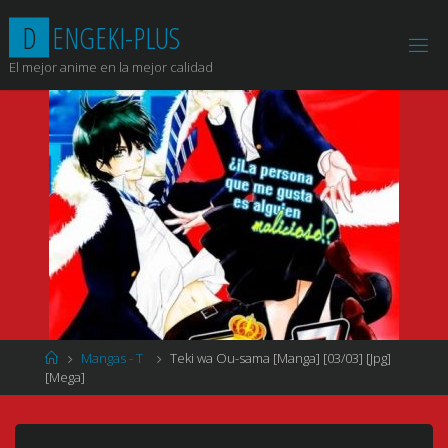
Saltar
D
E
N
G
E
K
I
-
P
L
U
S
al
contenido
El mejor anime en la mejor calidad
Página
Mangas - T
Teki wa Ou-sama [Manga] [03/03] [Jpg]
de
[Mega]
Inicio