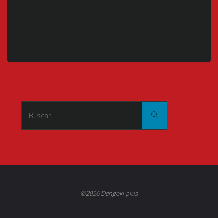
Buscar:
Buscar
©2026 Dengeki-plus