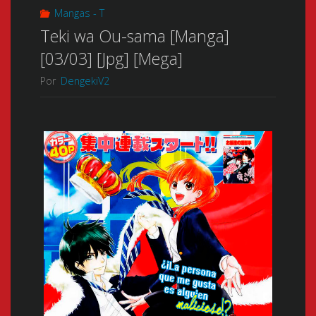
Mangas - T
Teki wa Ou-sama [Manga]
[03/03] [Jpg] [Mega]
Por
DengekiV2