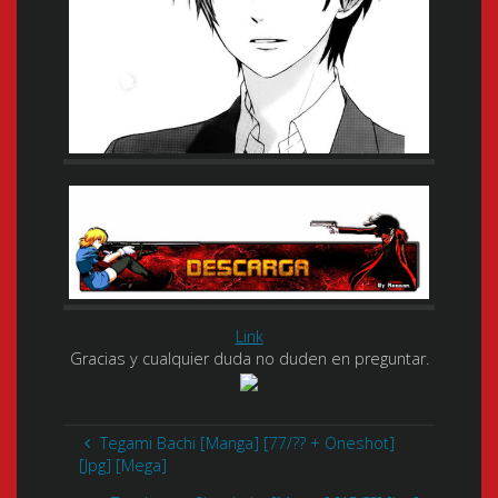
Link
Gracias y cualquier duda no duden en preguntar.
Tegami Bachi [Manga] [77/?? + Oneshot]
[Jpg] [Mega]