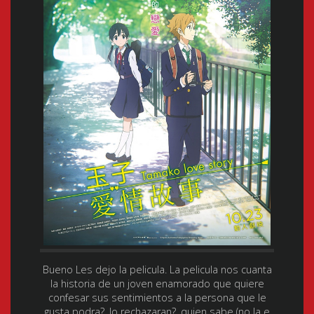
Bueno Les dejo la pelicula. La pelicula nos cuanta
la historia de un joven enamorado que quiere
confesar sus sentimientos a la persona que le
gusta podra?, lo rechazaran?, quien sabe (no la e