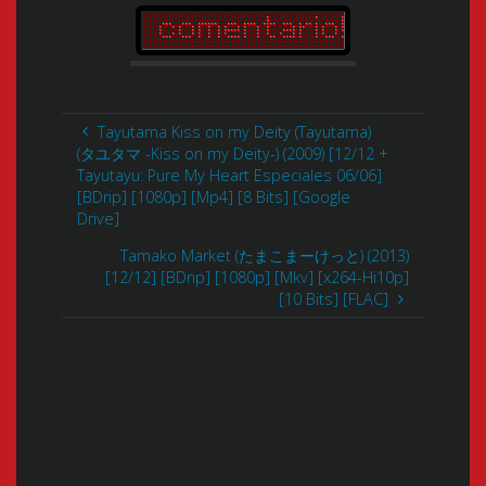
Tayutama Kiss on my Deity (Tayutama)
(タユタマ -Kiss on my Deity-) (2009) [12/12 +
Tayutayu: Pure My Heart Especiales 06/06]
[BDrip] [1080p] [Mp4] [8 Bits] [Google
Drive]
Tamako Market (たまこまーけっと) (2013)
[12/12] [BDrip] [1080p] [Mkv] [x264-Hi10p]
[10 Bits] [FLAC]