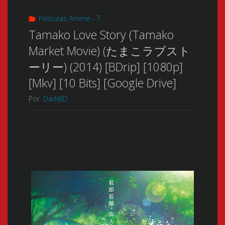
Películas Anime - T
Tamako Love Story (Tamako
Market Movie) (たまこラブスト
ーリー) (2014) [BDrip] [1080p]
[Mkv] [10 Bits] [Google Drive]
Por
DarkBD