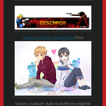
Tamako Love Story Google Drive
(Ouo)
Gracias y cualquier duda no duden en preguntar.