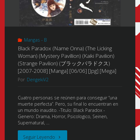
Mangas - B
Black Paradox (Name Onna) (The Licking
Woman) (Mystery Pavillion) (Kaiki Pavilion)
(Strange Pavilion) (ブラックパラドクス)
[2007-2008] [Manga] [06/06] [Jpg] [Mega]
Por
DengekiV2
Cuatro personas se reúnen para conseguir “una
muerte perfecta”. Pero, su final lo encuentran en
un mundo inaudito. -Titulo: Black Paradox -
Genero: Drama, Horror, Psicologico, Seinen,
Supernatural, …
"Black
Seguir Leyendo