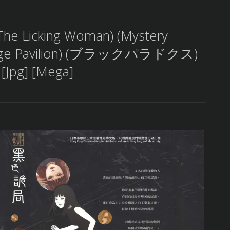
The Licking Woman) (Mystery
 (Strange Pavilion) (ブラックパラドクス)
[Jpg] [Mega]