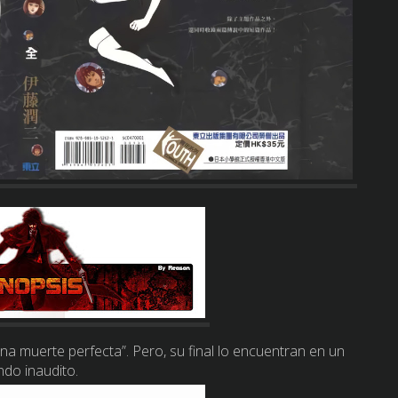
a muerte perfecta”. Pero, su final lo encuentran en un
do inaudito.