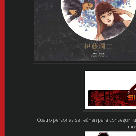
Cuatro personas se reúnen para conseguir “un
mun