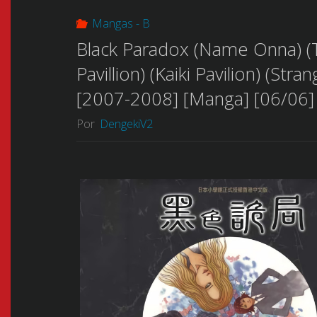
Mangas - B
Black Paradox (Name Onna) (
Pavillion) (Kaiki Pavilion)
[2007-2008] [Manga] [06/06] 
Por
DengekiV2