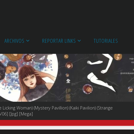
ARCHIVOS
REPORTAR LINKS
TUTORIALES
icking Woman) (Mystery Pavillion) (Kaiki Pavilion) (Strange
6] [Jpg] [Mega]