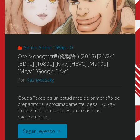
Series Anime 1080p - O
Ore Monogatari!! (俺物語!!) (2015) [24/24]
[BDrip] [1080p] [Mkv] [HEVC] [Ma10p]
[Mega] [Google Drive]
Por
Kashywasaky
Gouda Takeo es un estudiante de primer año de
preparatoria. Aproximadamente, pesa 120 kg y
mide 2 metros de alto. Él pasa sus días
pacíficamente …
"Ore
Seguir Leyendo