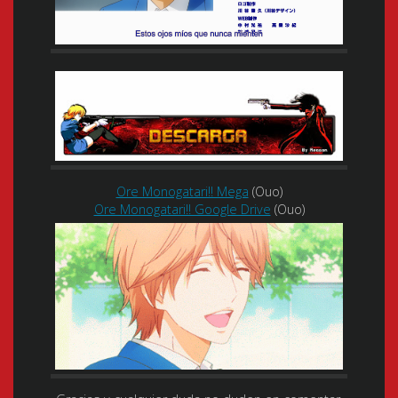
Ore Monogatari!! Mega
(Ouo)
Ore Monogatari!! Google Drive
(Ouo)