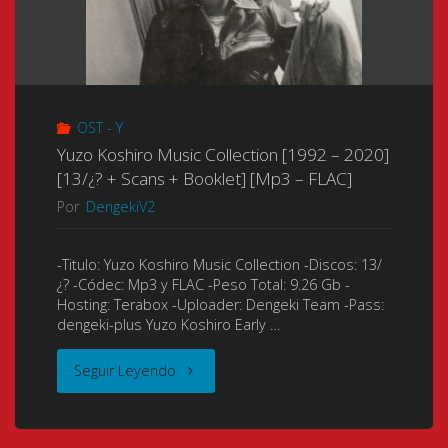
OST - Y
Yuzo Koshiro Music Collection [1992 – 2020]
[13/¿? + Scans + Booklet] [Mp3 – FLAC]
Por
DengekiV2
-Titulo: Yuzo Koshiro Music Collection -Discos: 13/
¿? -Códec: Mp3 y FLAC -Peso Total: 9.26 Gb -
Hosting: Terabox -Uploader: Dengeki Team -Pass:
dengeki-plus Yuzo Koshiro Early …
"Yuzo
Seguir Leyendo
Koshiro