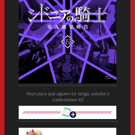
Rezo para que alguien los tenga, saludos y
cuidenseeee XD