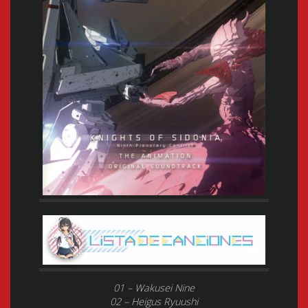
01 – Wakusei Nine
02 – Heigus Ryuushi