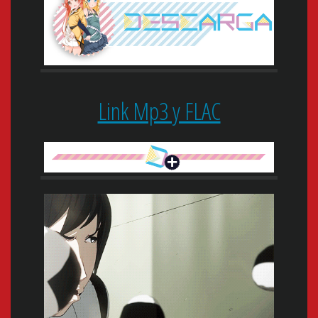
Link Mp3 y FLAC