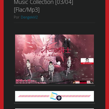
Music Collection [03/04]
[Flac/Mp3]
Por
DengekiV2