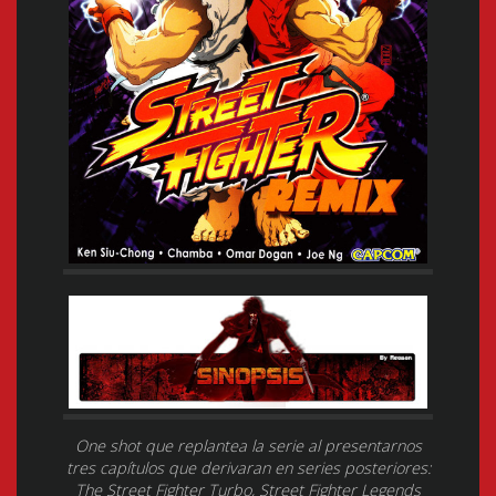
One shot que replantea la serie al presentarnos
tres capítulos que derivaran en series posteriores:
The Street Fighter Turbo, Street Fighter Legends