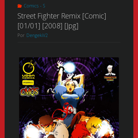
Comics - S
Street Fighter Remix [Comic]
[01/01] [2008] [Jpg]
Por
DengekiV2