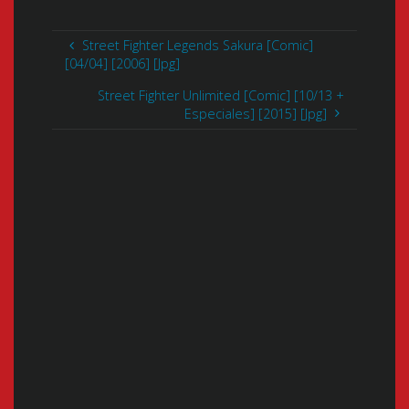
Street Fighter Legends Sakura [Comic]
[04/04] [2006] [Jpg]
Street Fighter Unlimited [Comic] [10/13 +
Especiales] [2015] [Jpg]