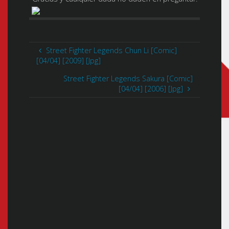
Street Fighter Legends Chun Li [Comic]
[04/04] [2009] [Jpg]
Street Fighter Legends Sakura [Comic]
[04/04] [2006] [Jpg]